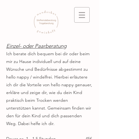
Einzel- oder Paarberatung
Ich berate dich bequem bei dir oder beim
mir zu Hause individuell und auf deine
Wünsche und Bedürfnisse abgestimmt zu
hello nappy / windelfrei. Hierbei erläutere
ich dir die Vorteile von hello nappy genauer,
erkläre und zeige dir, wie du dein Kind
praktisch beim Trocken werden
unterstützen kannst. Gemeinsam finden wir
den für dein Kind und dich passenden
Weg. Dabei helfe ich dir.
Dauer ca. 1 - 1,5 Stunden 45€