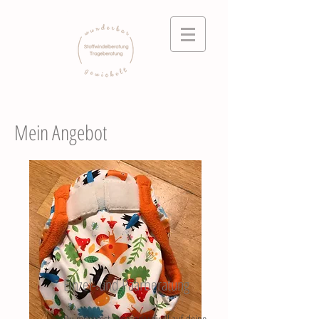
Mein Angebot
Einzel- und Paarberatung