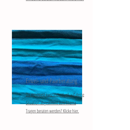
Einzel- und Paarberatung
Du möchtest ganz individuell auf deine
Situation abgestimmt zum Thema
Tragen beraten werden? Klicke hier.