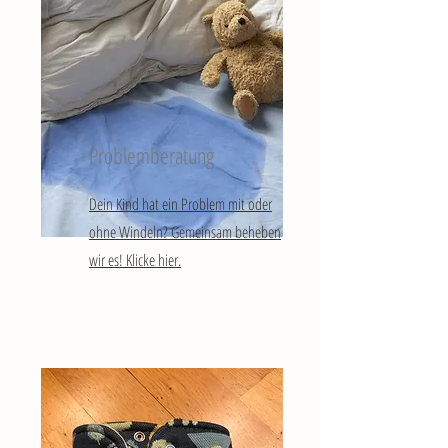
Problemberatung
Dein Kind hat ein Problem mit oder
ohne Windeln? Gemeinsam beheben
wir es! Klicke hier.