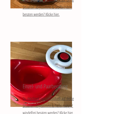
Du möchtest ganz individuell auf deine
Situation abgestimmt zu Stoffwindeln
beraten werden? Klicke hier.
Einzel- und Paarberatung
Du möchtest ganz individuell auf deine
Situation abgestimmt zu hello nappy /
windelfrei beraten werden? Klicke hier.