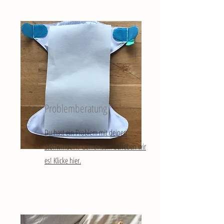
Problemberatung
Du hast ein Problem mit deinen
Stoffwindeln? Gemeinsam beheben wir
es! Klicke hier.