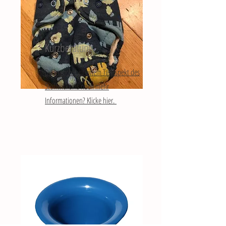
Kurzberatung
Du brauchst zu einem Teilaspekt des
Stoffwickelns noch mehr
Informationen? Klicke hier.